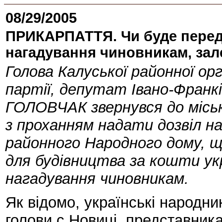
08/29/2005
ПРИКАРПАТТЯ. Чи буде перед
нагадування чиновникам, зал
Голова Калуської районної орг
партії, депутат Івано-Франкі
ГОЛОВЧАК звернувся до місь
з проханням надати дозвіл на
районного Народного дому, щ
для будівництва за кошти укр
нагадування чиновникам.
Як відомо, українські народник
голови с.Новиці, представник