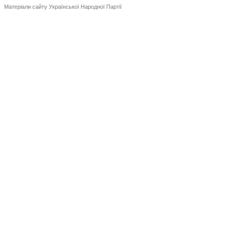
Матеріали сайту Української Народної Партії