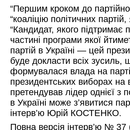
“Першим кроком до партійнос
“коаліцію політичних партій,
“Кандидат, якого підтримає п
частині програми якої йтиме
партій в Україні — цей през
буде докласти всіх зусиль, щ
формувалася влада на партій
президентських виборах на 
претендував лідер однієї з п
в Україні може з’явитися пар
інтерв’ю Юрій КОСТЕНКО.
Повна версія інтерв’ю № 37 