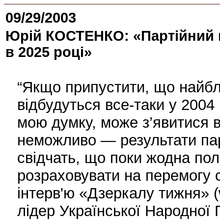
09/29/2003
Юрій КОСТЕНКО: «Партійний п
в 2025 році»
“Якщо припустити, що найбл
відбудуться все-таки у 2004 
мою думку, може з’явитися в 
неможливо — результати па
свідчать, що поки жодна пол
розраховувати на перемогу с
інтерв'ю «Дзеркалу тижня» (
лідер Української Народної