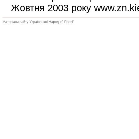
Жовтня 2003 року www.zn.ki
Матеріали сайту Української Народної Партії