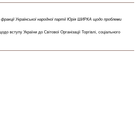
 фракції Української народної партії Юрія ШИРКА щодо проблеми
одо вступу України до Світової Організації Торгівлі, соціального