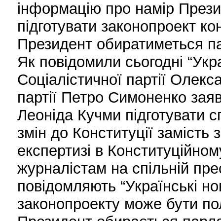
інформацію про намір Прези
підготувати законопроект кон
Президент обиратиметься п
Як повідомили сьогодні “Укра
Соціалістичної партії Олекс
партії Петро Симоненко зая
Леоніда Кучми підготувати с
змін до Конституції замість
експертизі в Конституційном
журналістам на спільній пре
повідомляють “Українські но
законопроекту може бути по