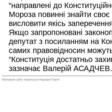
“направлені до Конституційн
Мороза повинні знайти своє
висловити якісь заперечення
Якщо запропоновані законоп
депутат з посиланням на Кон
самих правовідносин можуть 
“Конституція достатньо захи
зазначає Валерій АСАДЧЕВ
Матеріали сайту Української Народної Партії