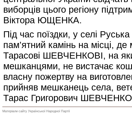
виборців цього регіону підтр
Віктора ЮЩЕНКА.
Під час поїздки, у селі Русь
пам’ятний камінь на місці, де
Тарасові ШЕВЧЕНКОВІ, на який,
мешканцями, не вистачає ко
власну пожертву на виготовле
прийняв мешканець села, ветер
Тарас Григорович ШЕВЧЕНКО
Матеріали сайту Української Народної Партії