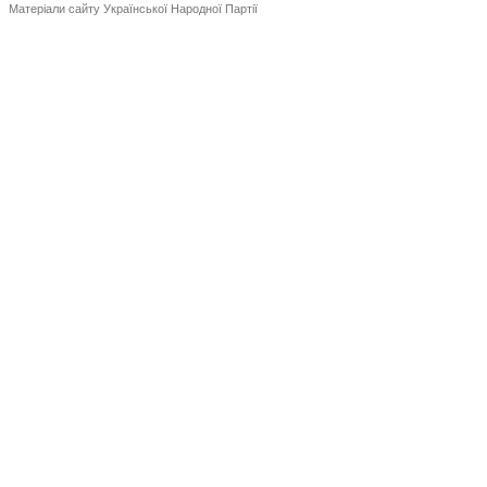
Матеріали сайту Української Народної Партії