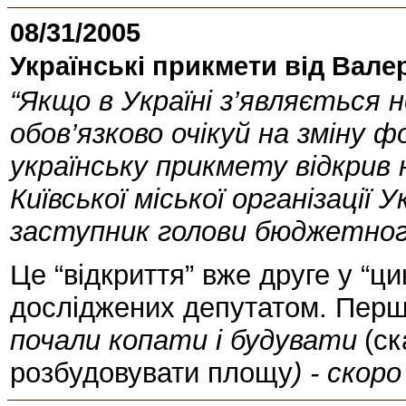
08/31/2005
Українські прикмети від Вал
“Якщо в Україні з’являється 
обов’язково очікуй на зміну 
українську прикмету відкрив
Київської міської організації У
заступник голови бюджетно
Це “відкриття” вже друге у “ци
досліджених депутатом. Перша
почали копати і будувати
(ск
розбудовувати площу
) - скор