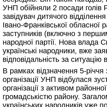
УНП обійняли 2 посади голів Р
завідувач дитячого відділення
Івано-Франківської обласної 
заступників (включно з першим
народної партії. Нова влада 
українські народники, вже зая
відповідальність за ситуацію в 
В рамках відзначення 5-річчя
організації УНП відбулася зус
організації з активом районної
громадськістю району. Загало
українських народників уже по