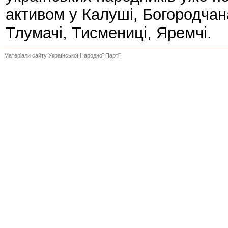
активом у Калуші, Богородчана
Тлумачі, Тисмениці, Яремчі.
Матеріали сайту Української Народної Партії