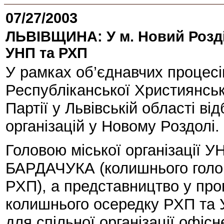
07/27/2003
ЛЬВІВЩИНА: У м. Новий Розділ
УНП та РХП
У рамках об’єднавчих процес
Республіканської Християнсько
Партії у Львівській області в
організацій у Новому Роздолі.
Головою міської організації 
БАРДАЧУКА (колишнього голов
РХП), а представництво у пров
колишнього осередку РХП та
для спільної організації офіс