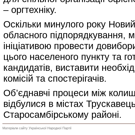
– оргтехніку.
Оскільки минулого року Новий
обласного підпорядкування, м
ініціативою провести довибори
цього населеного пункту та го
кандидатів, виставити необхід
комісій та спостерігачів.
Об’єднавчі процеси між коли
відбулися в містах Трускавець
Старосамбірському районі.
Матеріали сайту Української Народної Партії