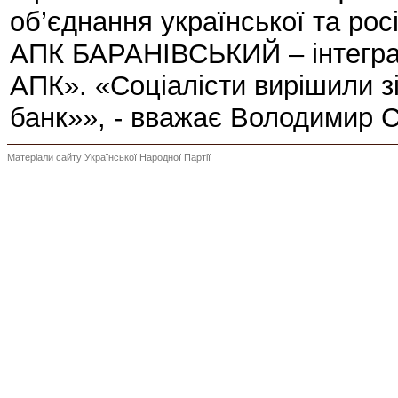
об’єднання української та росі
АПК БАРАНІВСЬКИЙ – інтеграці
АПК». «Соціалісти вирішили зі
банк»», - вважає Володимир 
Матеріали сайту Української Народної Партії