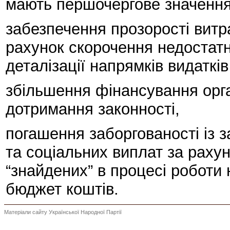
мають першочергове значення
забезпечення прозорості витр
рахунок скорочення недостатн
деталізації напрямків видаткі
збільшення фінансування орга
дотримання законності,
погашення заборгованості із з
та соціальних виплат за раху
“знайдених” в процесі роботи
бюджет коштів.
Матеріали сайту Української Народної Партії