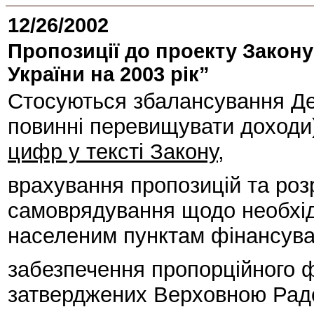
12/26/2002
Пропозиції до проекту Закон
України на 2003 рік”
Стосуються збалансування Де
повинні перевищувати доходи
цифр у тексті Закону
,
врахування пропозицій та розр
самоврядування щодо необхід
населеним пунктам фінансува
забезпечення пропорційного 
затверджених Верховною Радо