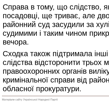
Справа в тому, що слідство, я
посадовці, ще триває, але дв
районний суд засудили за хулі
судимими і таким чином прикрил
вечора.
Сходка також підтримала інші
слідства відсторонити трьох м
правоохоронних органів вилік
кримінальної справи від райо
обласної прокуратури.
Матеріали сайту Української Народної Партії