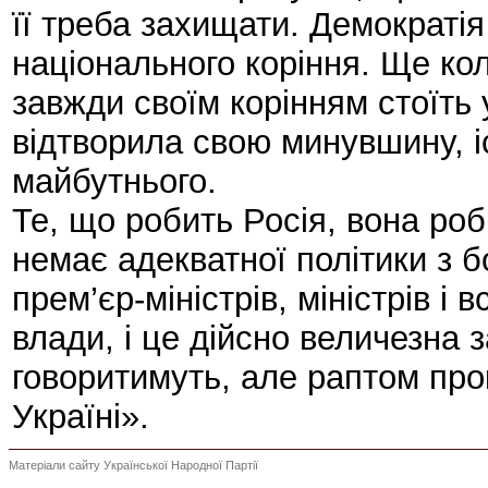
її треба захищати. Демократія
національного коріння. Ще ко
завжди своїм корінням стоїть
відтворила свою минувшину, і
майбутнього.
Те, що робить Росія, вона ро
немає адекватної політики з б
прем’єр-міністрів, міністрів і в
влади, і це дійсно величезна 
говоритимуть, але раптом прок
Україні».
Матеріали сайту Української Народної Партії