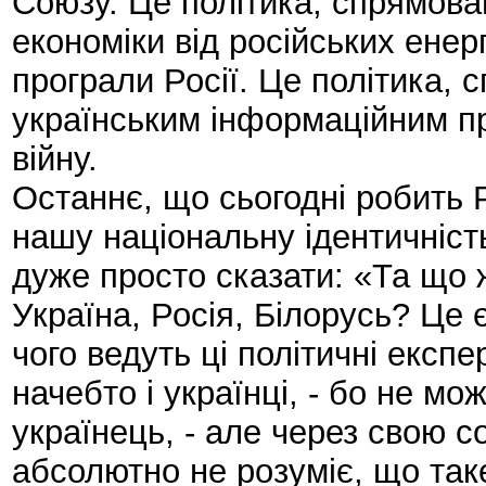
Союзу. Це політика, спрямова
економіки від російських енерг
програли Росії. Це політика, 
українським інформаційним пр
війну.
Останнє, що сьогодні робить 
нашу національну ідентичніст
дуже просто сказати: «Та що 
Україна, Росія, Білорусь? Це
чого ведуть ці політичні експе
начебто і українці, - бо не м
українець, - але через свою с
абсолютно не розуміє, що таке