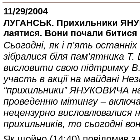
11/29/2004
ЛУГАНСЬК. Прихильники ЯНУ
лаятися. Вони почали битися
Сьогодні, як і п’ять останніх
зібралися біля пам’ятника Т.
висловити свою підтримку В
участь в акції на майдані Не
“прихильники” ЯНУКОВИЧА на
проведенню мітингу – включа
нецензурно висловлювалися
прихильників, то сьогодні во
Як щойно (14:40) повідомив з 