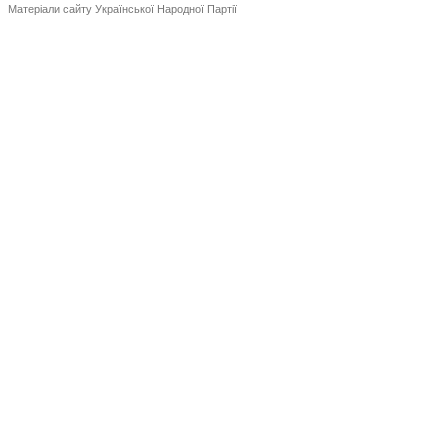
Матеріали сайту Української Народної Партії