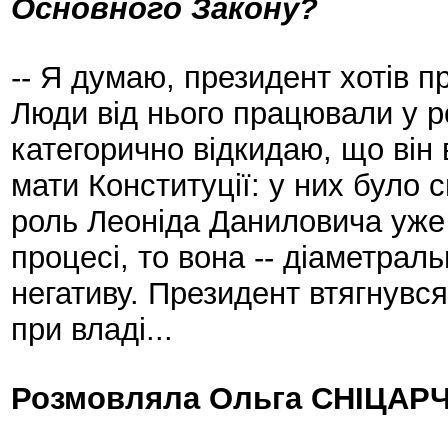
Основного Закону?
-- Я думаю, президент хотів п
Люди від нього працювали у р
категорично відкидаю, що він 
мати Конституції: у них було 
роль Леоніда Даниловича уже
процесі, то вона -- діаметрал
негативу. Президент втягнувс
при владі...
Розмовляла Ольга СНІЦАРЧ