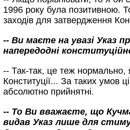
1996 року була позитивною. Т
заходів для затвердження Конс
-- Ви маєте на увазі Указ 
напередодні конституційно
-- Так-так, це теж нормально,
Конституції... За таких умов ц
абсолютно прийнятні.
-- То Ви вважаєте, що Кучм
видав Указ лише для стиму