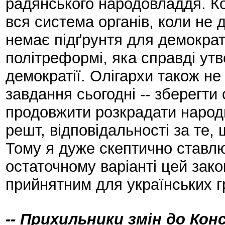
радянського народовладдя. Ко
вся система органів, коли не 
немає підґрунтя для демократії
політреформі, яка справді ут
демократії. Олігархи також не 
завдання сьогодні -- зберегти
продовжити розкрадати народн
решт, відповідальності за те,
Тому я дуже скептично ставл
остаточному варіанті цей зако
прийнятним для українських 
-- Прихильники змін до Ко