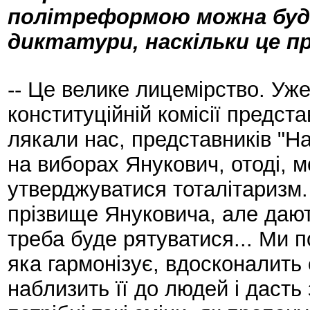
політреформою можна буде
диктатури, наскільки це п
-- Це велике лицемірство. Уже
конституційній комісії предст
лякали нас, представників "Н
на виборах Янукович, отоді, м
утверджуватися тоталітаризм.
прізвище Януковича, але дают
треба буде рятуватися... Ми п
яка гармонізує, вдосконалить 
наблизить її до людей і дасть