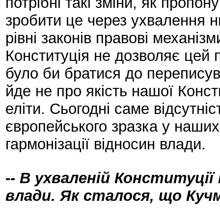
потрібні такі зміни, як пропо
зробити це через ухвалення н
рівні законів правові механіз
Конституція не дозволяє цей 
було би братися до перепису
йде не про якість нашої Консти
еліти. Сьогодні саме відсутніс
європейського зразка у наших
гармонізації відносин влади.
-- В ухваленій Конституції
влади. Як сталося, що Кучм