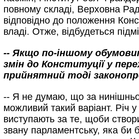
повному складі, Верховна Ра
відповідно до положення Конс
владі. Отже, відбудеться підм
-- Якщо по-іншому обумов
змін до Конституції у пере
прийнятний тоді законопр
-- Я не думаю, що за нинішнь
можливий такий варіант. Річ у 
виступають за те, щоби створи
звану парламентську, яка би 