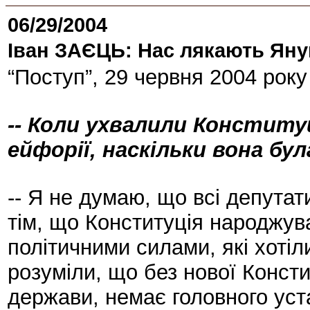
06/29/2004
Іван ЗАЄЦЬ: Нас лякають Ян
“Поступ”, 29 червня 2004 року
-- Коли ухвалили Конститу
ейфорії, наскільки вона бу
-- Я не думаю, що всі депутат
тім, що Конституція народжув
політичними силами, які хотіл
розуміли, що без нової Консти
держави, немає головного уст