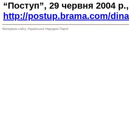
“Поступ”, 29 червня 2004 р.,
http://postup.brama.com/din
Матеріали сайту Української Народної Партії