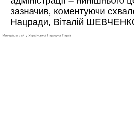
адміністрації – нинішнього ц
зазначив, коментуючи схвал
Нацради, Віталій ШЕВЧЕНК
Матеріали сайту Української Народної Партії