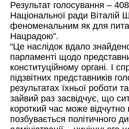
Результат голосування – 408 
Національної ради Віталій
феноменальним як для питан
Нацрадою”.
“Це наслідок вдало знайдено
парламенті щодо представни
конституційному органі. І сп
підзвітних представників гол
результатах їхньої роботи та
зайвий раз засвідчує, що сит
короткий час може відчутно 
позбувається політичного ди