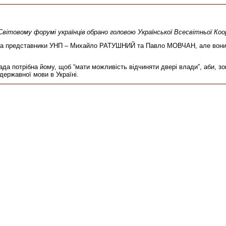
Світовому форумі українців
обрано головою Української Всесвітньої Коо
 представники УНП – Михайло РАТУШНИЙ та Павло МОВЧАН, але вони зн
а потрібна йому, щоб “мати можливість відчиняти двері влади”, аби, зо
державної мови в Україні.