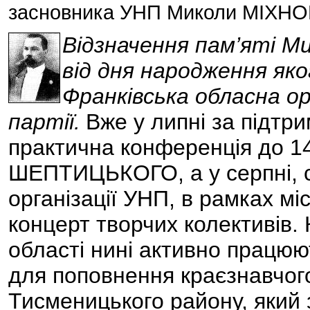
засновника УНП Миколи МІХН
Відзначення пам’яті М
від дня народження яког
Франківська обласна ор
партії.
Вже у липні за підтр
практична конференція до 1
ШЕПТИЦЬКОГО, а у серпні, с
організації УНП, в рамках м
концерт творчих колективів. 
області нині активно працю
для поповнення краєзнавчого
Тисменицького району, який