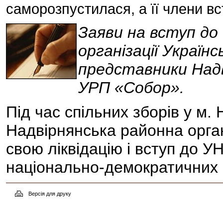
саморозпустилася, а її члени в
Заяви на вступ до 
організації Українс
представники Надві
УРП «Собор».
Під час спільних зборів у м.
Надвірнянська районна орга
свою ліквідацію і вступ до У
національно-демократичних 
Версія для друку