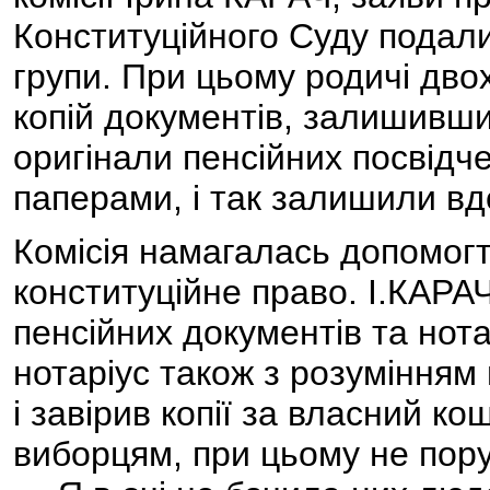
Конституційного Суду подали
групи. При цьому родичі дво
копій документів, залишивши 
оригінали пенсійних посвідче
паперами, і так залишили вд
Комісія намагалась допомогт
конституційне право. І.КАРАЧ
пенсійних документів та нот
нотаріус також з розуміння
і завірив копії за власний к
виборцям, при цьому не пор