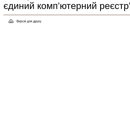
єдиний комп’ютерний реєстр”
Версія для друку