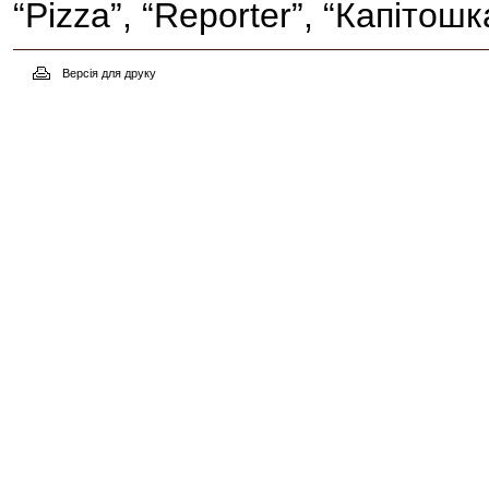
“Pizza”, “Reporter”, “Капітош
Версія для друку