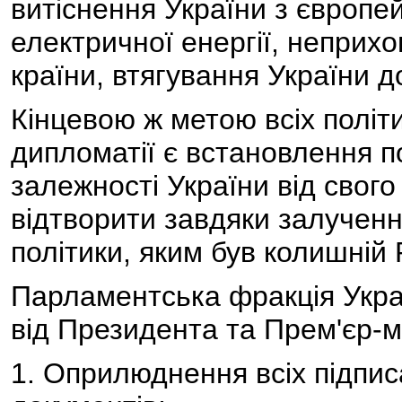
витіснення України з європе
електричної енергії, неприх
країни, втягування України д
Кінцевою ж метою всіх політ
дипломатії є встановлення по
залежності України від свого
відтворити завдяки залучен
політики, яким був колишній
Парламентська фракція Укра
від Президента та Прем'єр-мі
1. Оприлюднення всіх підпис