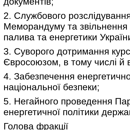
документів;
2. Службового розслідування
Меморандуму та звільнення С
палива та енергетики Україн
3. Суворого дотримання курсу
Євросоюзом, в тому числі й 
4. Забезпечення енергетичної
національної безпеки;
5. Негайного проведення Па
енергетичної політики держа
Голова фракції