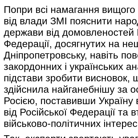
Попри всі намагання вищого 
від влади ЗМІ пояснити наро
держави від домовленостей П
Федерації, досягнутих на нещ
Дніпропетровську, навіть пов
закордонних і українських ан
підстави зробити висновок, 
здійснила найганебнішу за ос
Росією, поставивши Україну 
від Російської Федерації та
військово-політичних інтересі