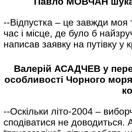
Павло МОВЧАН шукат
--Відпустка – це завжди моя
час і місце, де було б найзр
написав заявку на путівку у 
Валерій АСАДЧЕВ у пере
особливості Чорного мор
к
--Оскільки літо-2004 – вибо
сподіватися не доводиться. 