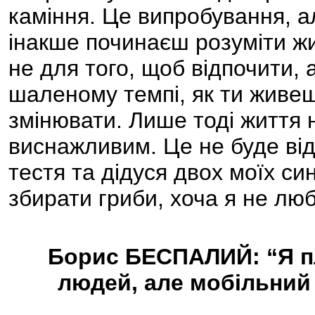
каміння. Це випробування, а
інакше починаєш розуміти жи
не для того, щоб відпочити, 
шаленому темпі, як ти живеш
змінювати. Лише тоді життя 
виснажливим. Це не буде від
тестя та дідуся двох моїх с
збирати гриби, хоча я не люб
Борис БЕСПАЛИЙ: “Я пл
людей, але мобільний