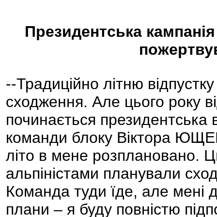
Президентська кампан
пожертву
--Традиційно літню відпустку
сходження. Але цього року ві
починається президентська в
команди блоку Віктора ЮЩЕ
літо в мене розплановано. Ц
альпіністами планували сход
Команда туди їде, але мені д
плани – я буду повністю під