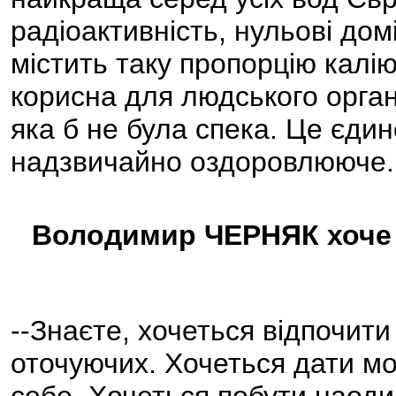
радіоактивність, нульові дом
містить таку пропорцію калію
корисна для людського органі
яка б не була спека. Це єдине
надзвичайно оздоровлююче.
Володимир ЧЕРНЯК хоче 
--Знаєте, хочеться відпочити
оточуючих. Хочеться дати мо