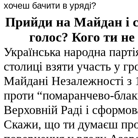
хочеш бачити в уряді?
Прийди на Майдан і с
голос? Кого ти не
Українська народна парті
столиці взяти участь у г
Майдані Незалежності з 1
проти “помаранчево-блак
Верховній Раді і сформо
Скажи, що ти думаєш про