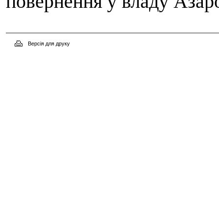
повернення у владу Азаро
Версія для друку