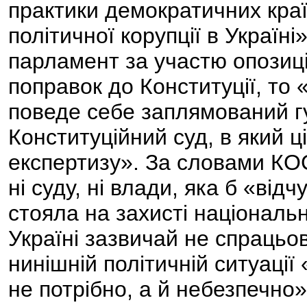
практики демократичних кра
політичної корупції в Україні
парламент за участю опозиці
поправок до Конституції, то
поведе себе заплямований 
Конституційний суд, в який 
експертизу». За словами КОС
ні суду, ні влади, яка б «ві
стояла на захисті національн
Україні зазвичай не спрацьо
нинішній політичній ситуації
не потрібно, а й небезпечно»