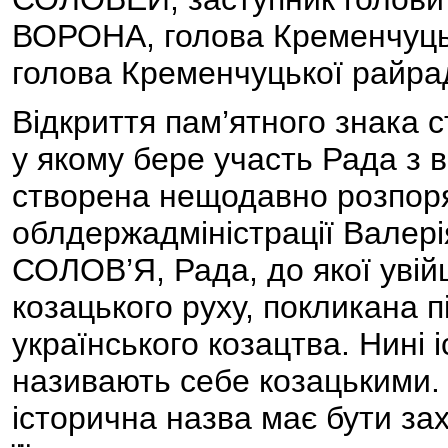
ВОРОНА, голова Кременчуц
голова Кременчуцької рай
Відкриття пам’ятного знака
у якому бере участь Рада з 
створена нещодавно розпор
облдержадміністрації Валер
СОЛОВ’Я, Рада, до якої увій
козацького руху, покликана п
українського козацтва. Нині іс
називають себе козацькими.
історична назва має бути за