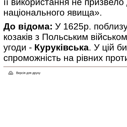
її використання не призвело 
національного явища».
До відома:
У 1625р. поблиз
козаків з Польським військом
угоди -
Куруківська
. У цій 
спроможність на рівних проти
Версія для друку