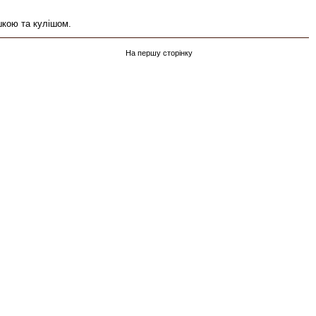
шкою та кулішом.
На першу сторінку