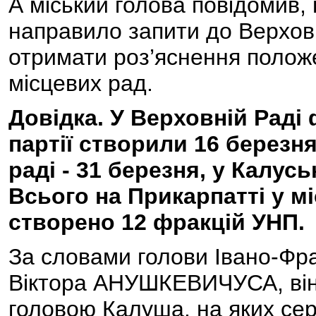
А міський голова повідомив, 
направило запити до Верхов
отримати роз’яснення положе
місцевих рад.
Довідка. У Верховній Раді
партії створили 16 березня
раді - 31 березня, у Калусь
Всього на Прикарпатті у м
створено 12 фракцій УНП.
За словами голови Івано-Фра
Віктора АНУШКЕВИЧУСА, він д
головою Калуша, на яких се