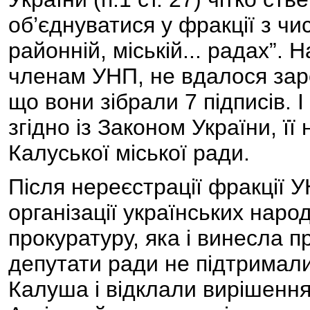
об’єднуватися у фракції з чи
районній, міській... радах”. 
членам УНП, не вдалося зар
що вони зібрали 7 підписів. І
згідно із Законом України, ї
Калуської міської ради.
Після нереєстрації фракції У
організації українських наро
прокуратуру, яка і винесла 
депутати ради не підтримали
Калуша і відклали вирішення