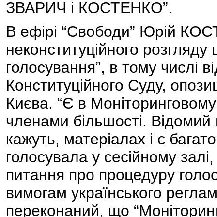
ЗВАРИЧ і КОСТЕНКО”.
В ефірі “Свободи” Юрій КО
неконституційного розгляду ц
голосування”, в тому числі 
Конституційного Суду, опози
Києва. “Є в Моніторинговому 
членами більшості. Відомий г
кажуть, матеріалах і є багато
голосувала у сесійному залі,
питання про процедуру голосу
вимогам українського регла
переконаний, що “Моніторин