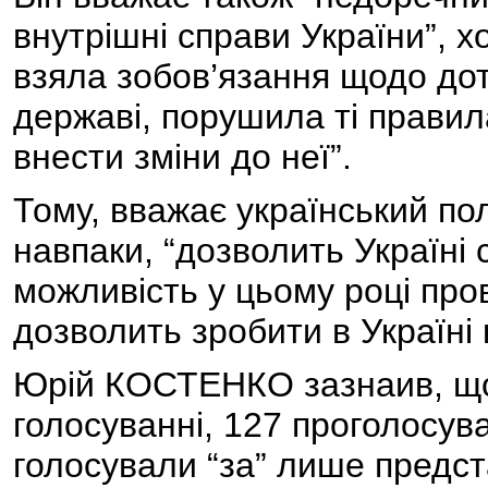
внутрішні справи України”, х
взяла зобов’язання щодо до
державі, порушила ті правил
внести зміни до неї”.
Тому, вважає український пол
навпаки, “дозволить Україні
можливість у цьому році про
дозволить зробити в Україні
Юрій КОСТЕНКО зазнаив, що 
голосуванні, 127 проголосувал
голосували “за” лише предс