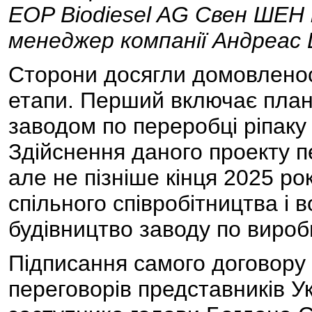
EOP Biodiesel AG Свен ШЕН
менеджер компанії Андреас
Сторони досягли домовленос
етапи. Перший включає плану
заводом по переробці ріпаку 
Здійснення даного проекту 
але не пізніше кінця 2025 ро
спільного співробітництва і 
будівництво заводу по вироб
Підписання самого договору 
переговорів представників Ук