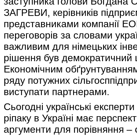
заступника голови Богдан
ЗАГРЕВИ, керівників підпри
представниками компанії EO
переговорів за словами украї
важливим для німецьких інве
рішення був демократичний 
Економічним обґрунтуванням 
ряду потужних сільгосппідпри
виступати партнерами.
Сьогодні українські експерт
ріпаку в Україні має перспек
аргументи для порівняння – 