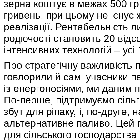
зерна коштує в межах 500 гри
гривень, при цьому не існує
реалізації. Рентабельність 
родючості становить 20 відсо
інтенсивних технологій – усі 
Про стратегічну важливість п
говлорили й самі учасники п
із енергоносіями, ми даним 
По-перше, підтримуємо сільг
збут для ріпаку, і, по-друге,
альтернативне паливо. Цей 
для сільського господарства