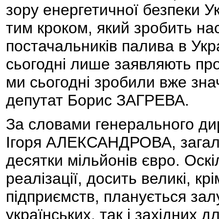
зору енергетичної безпеки У
тим кроком, який зробить на
постачальників палива в Укра
сьогодні лише заявляють про
ми сьогодні зробили вже зна
депутат Борис ЗАГРЕВА.
За словами генерального д
Ігоря АЛЕКСАНДРОВА, загаль
десятки мільйонів євро. Оскі
реалізації, досить великі, к
підприємств, планується залу
українських, так і західних 