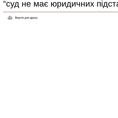
“суд не має юридичних підст
Версія для друку