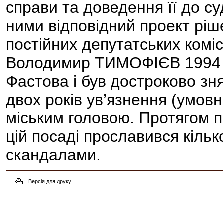
справи та доведення її до су
ними відповідний проект ріш
постійних депутатських коміс
Володимир ТИМОФІЄВ 1994 -
Фастова і був достроково зня
двох років ув’язнення (умов
міським головою. Протягом 
цій посаді прославився кіль
скандалами.
Версія для друку