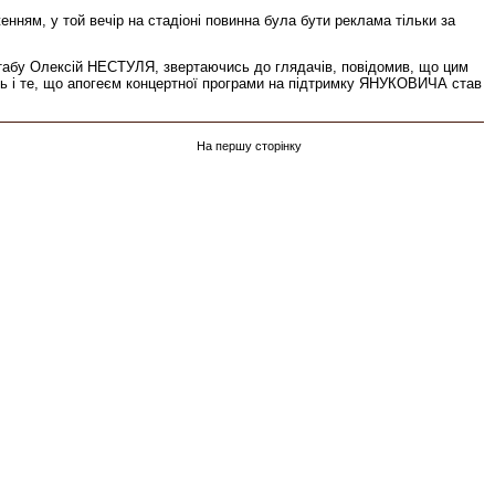
ням, у той вечір на стадіоні повинна була бути реклама тільки за
штабу Олексій НЕСТУЛЯ, звертаючись до глядачів, повідомив, що цим
ть і те, що апогеєм концертної програми на підтримку ЯНУКОВИЧА став
На першу сторінку