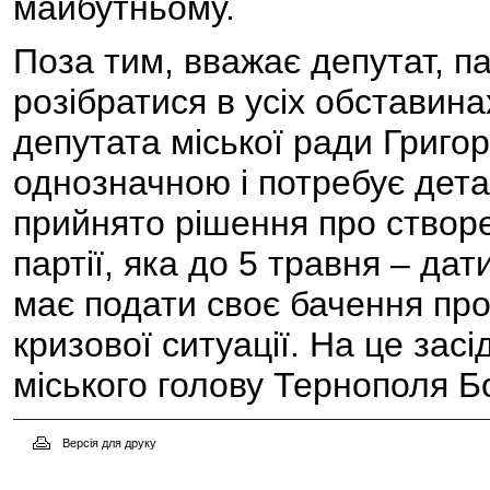
майбутньому.
Поза тим, вважає депутат, п
розібратися в усіх обставин
депутата міської ради Григо
однозначною і потребує дет
прийнято рішення про створе
партії, яка до 5 травня – да
має подати своє бачення про
кризової ситуації. На це зас
міського голову Тернополя 
Версія для друку