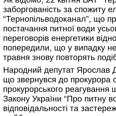
заборгованість за спожиту 
“Тернопільводоканал”, що п
постачання питної води усьо
переговорів енергетики відн
попередили, що у випадку не
травня знову повторять подібн
Народний депутат Ярослав 
що звернувся до прокурора 
прокурорського реагування щ
Закону України “Про питну во
відповідальності та застереж