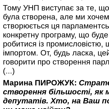
Тому УНП виступає за те, що
була створена, але ми хочем
створюється ця парламентськ
конкретну програму, що буде
робитися із промисловістю, 
імпортом. От, будь ласка, цей
говорити про створення парл
(...)
Марина ПИРОЖУК:
Стратег
створення більшості, як м
депутатів. Хто, на Ваш п