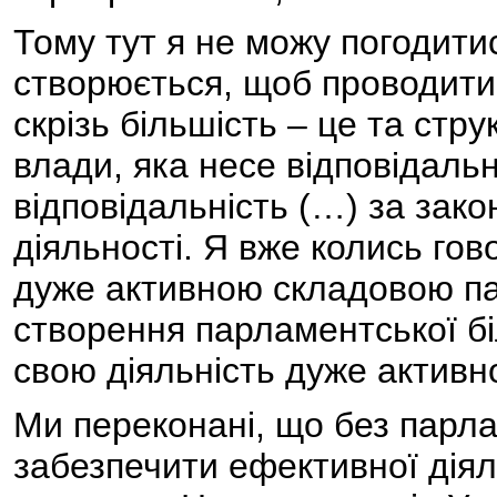
Тому тут я не можу погодитис
створюється, щоб проводити
скрізь більшість – це та стру
влади, яка несе відповідальн
відповідальність (…) за зако
діяльності. Я вже колись гов
дуже активною складовою пар
створення парламентської б
свою діяльність дуже активн
Ми переконані, що без парл
забезпечити ефективної діял