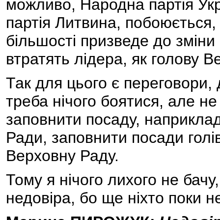
можливо, Народна партія Укр
партія Литвина, побоюється
більшості призведе до зміни
втратять лідера, як голову В
Так для цього є переговори, 
треба нічого боятися, але не
заповнити посаду, наприклад
Ради, заповнити посади голів
Верховну Раду.
Тому я нічого лихого не бачу
недовіра, бо ще ніхто поки не