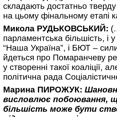
складають достатньо тверду
на цьому фінальному етапі кад
Микола РУДЬКОВСЬКИЙ:
(
парламентська більшість, і у
“Наша Україна”, і БЮТ – сили
йдеться про Помаранчеву ре
у створенні такої коаліції, 
політична рада Соціалістичної 
Марина ПИРОЖУК:
Шановні
висловлює побоювання, щ
більшість може бути ство