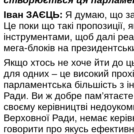
створюється ця парламе
Іван ЗАЄЦЬ:
Я думаю, що за
Це поки що такі пропозиції, я
інструментами, щоб далі реа
мега-блоків на президентськ
Якщо хтось не хоче йти до ць
для одних – це високий прохі
парламентська більшість з 
Ради. Ви ж добре пам’ятаєте
своєму керівництві недоуко
Верховної Ради, немає керівн
говорити про якусь ефективн