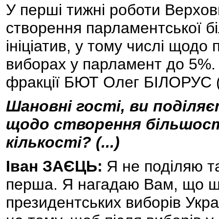
У перші тижні роботи Верхо
створення парламентської бі
ініціатив, у тому числі щодо
виборах у парламент до 5%. 
фракції БЮТ Олег БІЛОРУС 
Шановні гості, ви поділя
щодо створення більшості 
кількості? (...)
Іван ЗАЄЦЬ:
Я не поділяю т
перша. Я нагадаю Вам, що ще 
президентських виборів Укра