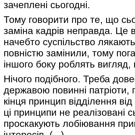
зачеплені сьогодні.
Тому говорити про те, що сь
заміна кадрів неправда. Це 
начебто суспільство лякають
повністю замінили, тому пога
іншого боку роблять вигляд,
Нічого подібного. Треба дове
державою повинні патріоти, 
кінця принцип відділення від
ці принципи не реалізовані с
проскакують лобіювання при
інтересів. (...)