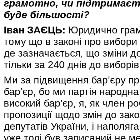
грамотно, чи підтримаєть
буде більшості?
Іван ЗАЄЦЬ:
Юридично грам
тому що в законі про вибори
де зазначається, що зміни д
тільки за 240 днів до виборів. 
Ми за підвищення бар’єру пр
бар’єр, бо ми партія народна
високий бар’єр, я, як член р
пропозиції щодо змін до зак
депутатів України, і наполяг
уже тоді був записаний не менш