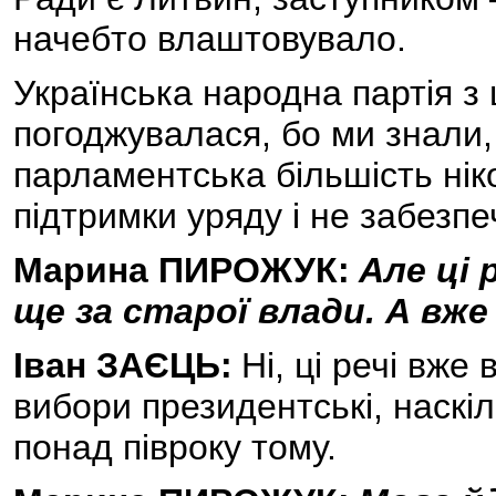
начебто влаштовувало.
Українська народна партія з
погоджувалася, бо ми знали,
парламентська більшість нік
підтримки уряду і не забезпе
Марина ПИРОЖУК:
Але ці 
ще за старої влади. А вже
Іван ЗАЄЦЬ:
Ні, ці речі вже
вибори президентські, наскіл
понад півроку тому.