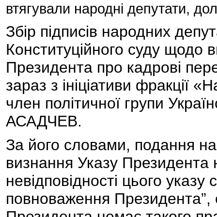
втягували народні депутати, до
Збір підписів народних депут
Конституційного суду щодо в
Президента про кадрові пер
зараз з ініціативи фракції «
член політичної групи Україн
АСАДЧЕВ.
За його словами, подання на
визнання Указу Президента 
невідповідності цього указу с
повноваження Президента”, 
Президента немає такого пра