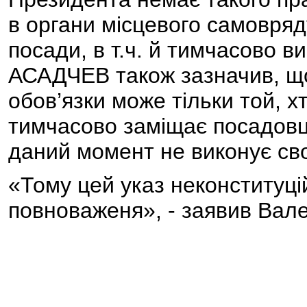
в органи місцевого самовряд
посади, в т.ч. й тимчасово в
АСАДЧЕВ також зазначив, щ
обов’язки може тільки той, х
тимчасово заміщає посадовця
даний момент не виконує сво
«Тому цей указ неконституц
повноваженя», - заявив Вал