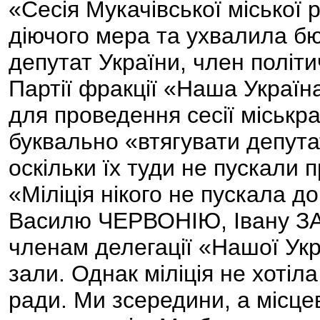
«Сесія Мукачівської міської
діючого мера та ухвалила б
депутат України, член політи
Партії фракції «Наша Украї
для проведення сесії міськ
буквально «втягувати депутат
оскільки їх туди не пускали 
«Міліція нікого не пускала 
Василю ЧЕРВОНІЮ, Івану 
членам делегації «Нашої Ук
зали. Однак міліція не хотіл
ради. Ми зсередини, а місцев