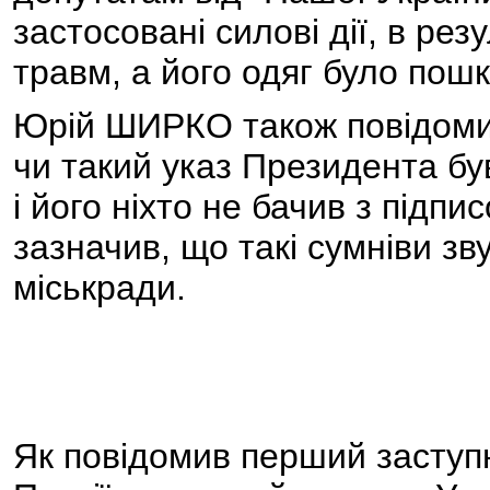
застосовані силові дії, в рез
травм, а його одяг було пош
Юрій ШИРКО також повідомив
чи такий указ Президента бу
і його ніхто не бачив з підпи
зазначив, що такі сумніви зву
міськради.
Як повідомив перший заступн