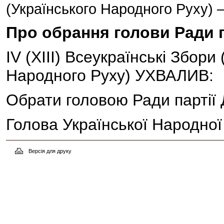
(Українського Народного Руху) –
Про обрання голови Ради п
IV (XIII) Всеукраїнські Збори
Народного Руху) УХВАЛИВ:
Обрати головою Ради партії
Голова Української Народної
Версія для друку