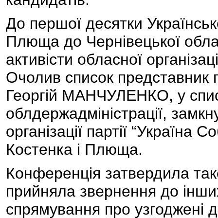
До першої десятки Українськ
Плюща до Чернівецької обла
активісти обласної організаці
Очолив список представник 
Георгій МАНЧУЛЕНКО, у спис
облдержадміністрації, замкну
організації партії “Україна 
Костенка і Плюща.
Конференція затвердила так
прийняла звернення до інши
спрямування про узгоджені ді