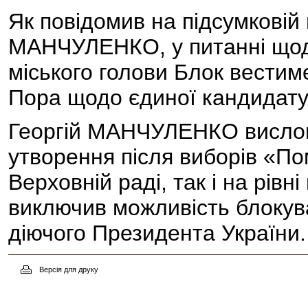
Як повідомив на підсумковій
МАНЧУЛЕНКО, у питанні щод
міського голови Блок вестим
Пора щодо єдиної кандидатур
Георгій МАНЧУЛЕНКО вислов
утворення після виборів «Пом
Верховній раді, так і на рівн
виключив можливість блокува
діючого Президента України.
Версія для друку