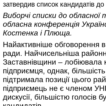
затвердив список кандидатів до
Виборчі списки до обласної
обласна конференція Україн
Костенка і Плюща.
Найактивніше обговорення в
ради. Найчисельніша районна
Заставнівщини – лобіювала 
підприємця, однак, більшість
підтримала позиції цього ра
підприємець не є членом УН
дискусії, більшістю голосів 
кандидатів.