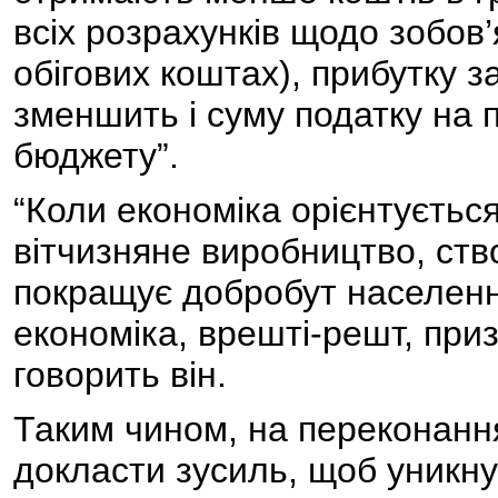
всіх розрахунків щодо зобов’
обігових коштах), прибутку 
зменшить і суму податку на 
бюджету”.
“Коли економіка орієнтується
вітчизняне виробництво, ство
покращує добробут населенн
економіка, врешті-решт, приз
говорить він.
Таким чином, на переконанн
докласти зусиль, щоб уникну