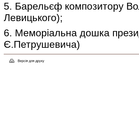
5. Барельєф композитору Вол
Левицького);
6. Меморіальна дошка прези
Є.Петрушевича)
Версія для друку