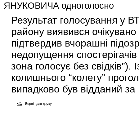
ЯНУКОВИЧА одноголосно
Результат голосування у В
району виявився очікувано 
підтвердив вчорашні підоз
недопущення спостерігачів 
зона голосує без свідків”). 
колишнього “колегу” прого
випадково був відданий з
Версія для друку