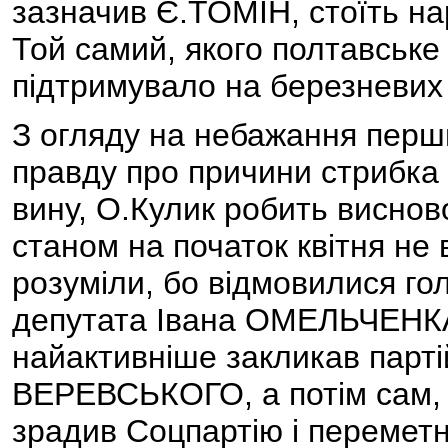
зазначив Є.ТОМІН, стоїть 
Той самий, якого полтавське
підтримувало на березневих 
З огляду на небажання перши
правду про причини стрибка 
вину, О.Кулик робить виснов
станом на початок квітня не 
розуміли, бо відмовилися гол
депутата Івана ОМЕЛЬЧЕНКА.
найактивніше закликав партій
ВЕРЕВСЬКОГО, а потім сам, 
зрадив Соцпартію і переметн