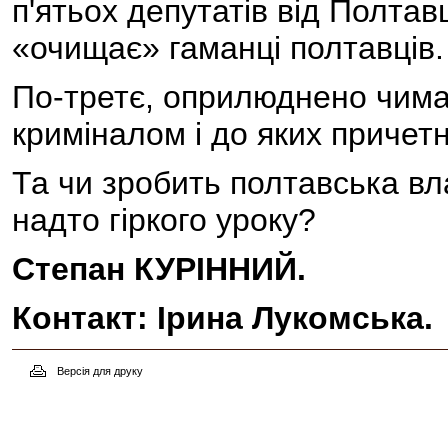
п'ятьох депутатів від Полтавщ
«очищає» гаманці полтавців.
По-третє, оприлюднено чима
криміналом і до яких причетн
Та чи зробить полтавська вл
надто гіркого уроку?
Степан КУРІННИЙ.
Контакт: Ірина Лукомська.
Версія для друку