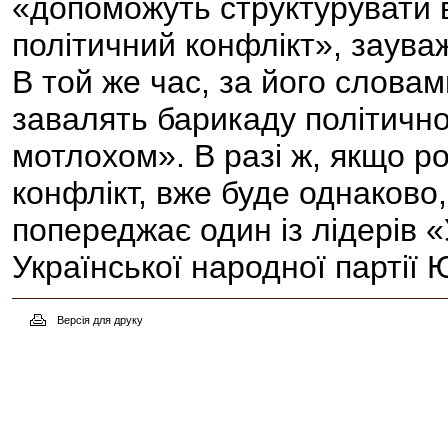
«допоможуть структурувати 
політичний конфлікт», заув
В той же час, за його слова
завалять барикаду політичн
мотлохом». В разі ж, якщо 
конфлікт, вже буде однаково,
попереджає один із лідерів «
Української народної парті
Версія для друку