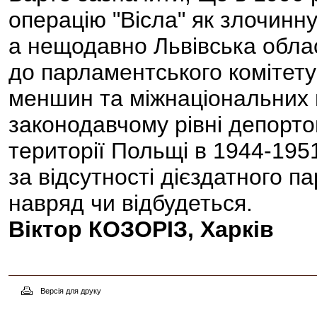
операцію "Вісла" як злочинну
а нещодавно Львівська обла
до парламентського комітету
меншин та міжнаціональних 
законодавчому рівні депорто
території Польщі в 1944-1951
за відсутності дієздатного 
навряд чи відбудеться.
Віктор КОЗОРІЗ, Харків
Версія для друку