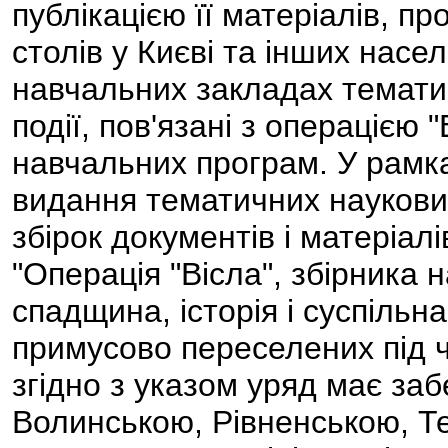
публікацією її матеріалів, п
столів у Києві та інших насе
навчальних закладах тематич
події, пов'язані з операцією 
навчальних програм. У рамк
видання тематичних наукови
збірок документів і матеріалі
"Операція "Вісла", збірника 
спадщина, історія і суспільна
примусово переселених під ча
згідно з указом уряд має заб
Волинською, Рівненською, Т