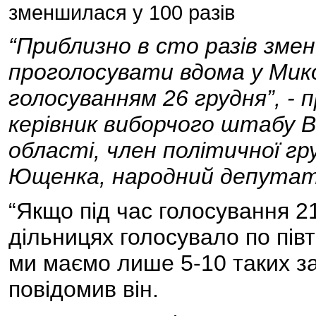
зменшилася у 100 разів
“Приблизно в сто разів зме
проголосувати вдома у Мико
голосуванням 26 грудня”, - 
керівник виборчого штабу В
області, член політичної гр
Ющенка, народний депута
“Якщо під час голосування 2
дільницях голосувало по півт
ми маємо лише 5-10 таких зая
повідомив він.