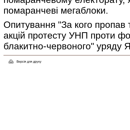
помаранчеві мегаблоки.
Опитування "За кого пропав 
акцій протесту УНП проти ф
блакитно-червоного" уряду
Версія для друку