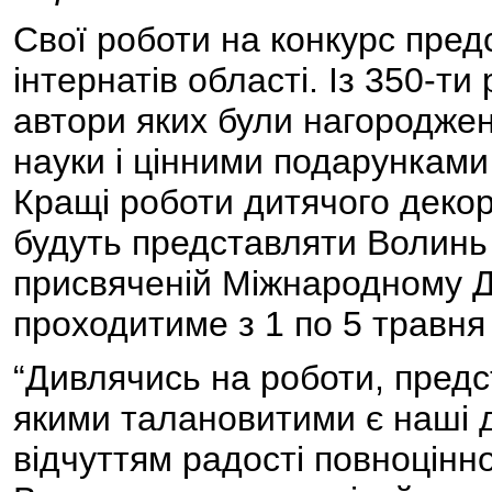
Свої роботи на конкурс пред
інтернатів області. Із 350-ти
автори яких були нагороджен
науки і цінними подарунками 
Кращі роботи дитячого деко
будуть представляти Волинь 
присвяченій Міжнародному Д
проходитиме з 1 по 5 травня 
“Дивлячись на роботи, предс
якими талановитими є наші д
відчуттям радості повноцінног