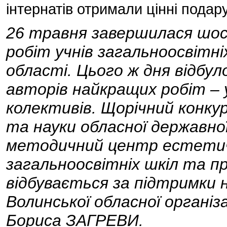
інтернатів отримали цінні подар
26 травня завершилася шос
робіт учнів загальноосвітні
області. Цього ж дня відбу
авторів найкращих робіт – 
колективів. Щорічний конку
та науки обласної державної
методичний центр естетич
загальноосвітніх шкіл та пр
відбувається за підтримки
Волинської обласної організа
Бориса ЗАГРЕВИ.