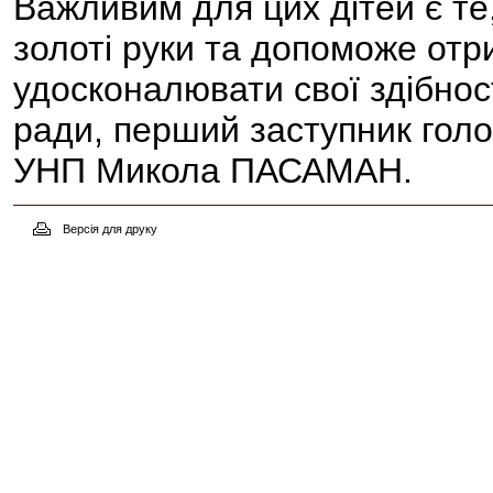
Важливим для цих дітей є те,
золоті руки та допоможе отр
удосконалювати свої здібност
ради, перший заступник голо
УНП Микола ПАСАМАН.
Версія для друку