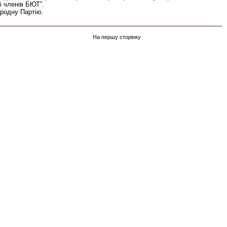
і членів БЮТ”.
ародну Партію.
На першу сторінку