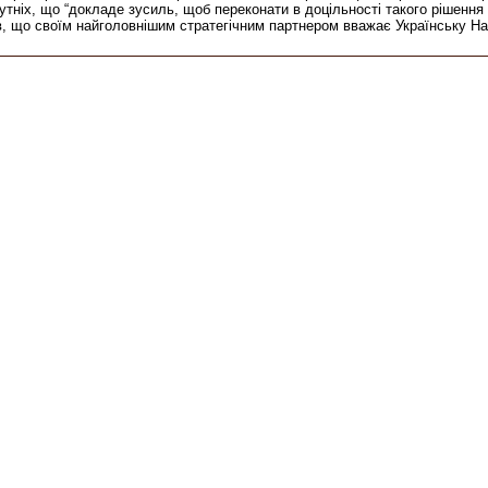
ніх, що “докладе зусиль, щоб переконати в доцільності такого рішення 
в, що своїм найголовнішим стратегічним партнером вважає Українську Н