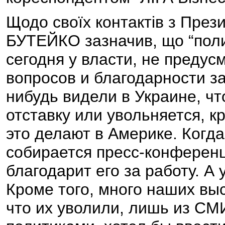
Щодо своїх контактів з Прези
БУТЕЙКО зазначив, що “поли
сегодня у власти, не предус
вопросов и благодарности за 
нибудь видели в Украине, чт
отставку или увольняется, к
это делают в Америке. Когд
собирается пресс-конференц
благодарит его за работу. А 
Кроме того, много наших вы
что их уволили, лишь из СМИ