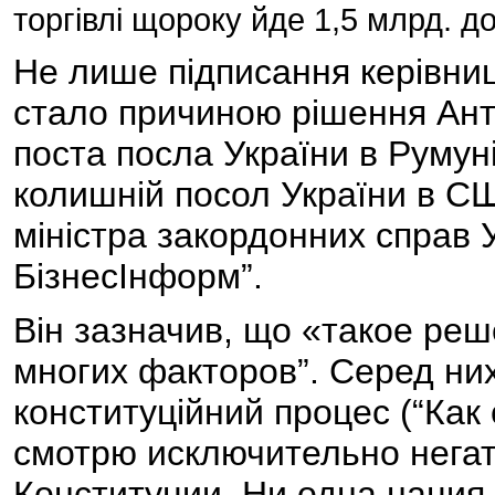
торгівлі щороку йде 1,5 млрд. до
Не лише підписання керівни
стало причиною рішення Ант
поста посла України в Румун
колишній посол України в С
міністра закордонних справ У
БізнесІнформ”.
Він зазначив, що «такое ре
многих факторов”. Серед них
конституційний процес (“Как
смотрю исключительно нега
Конституции. Ни одна нация 