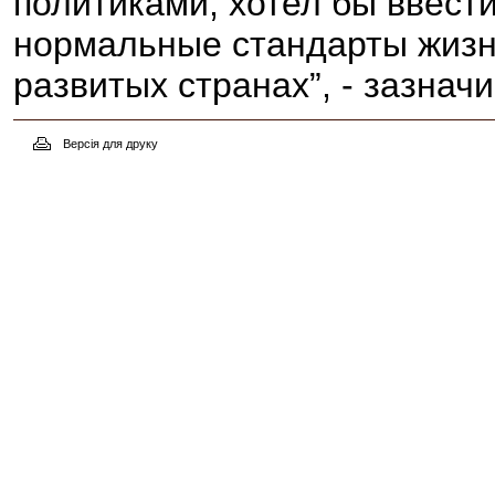
политиками, хотел бы ввест
нормальные стандарты жизни
развитых странах”, - зазна
Версія для друку