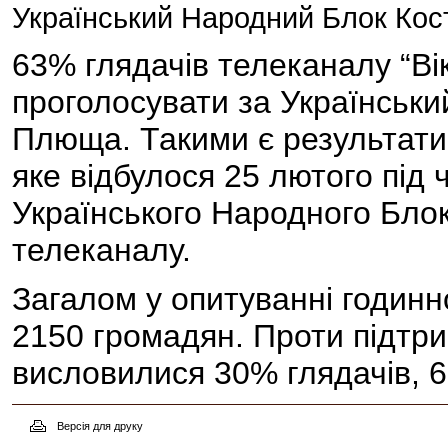
Український Народний Блок Кос
63% глядачів телеканалу “Вік
проголосувати за Українськи
Плюща. Такими є результати
яке відбулося 25 лютого під
Українського Народного Бло
телеканалу.
Загалом у опитуванні годинн
2150 громадян. Проти підтр
висловилися 30% глядачів, 6
Версія для друку